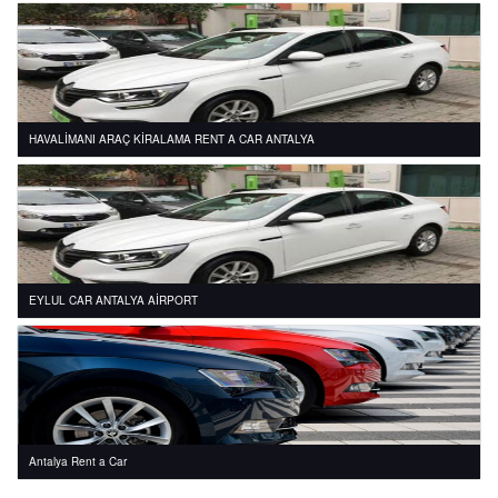
HAVALİMANI ARAÇ KİRALAMA RENT A CAR ANTALYA
EYLUL CAR ANTALYA AİRPORT
Antalya Rent a Car