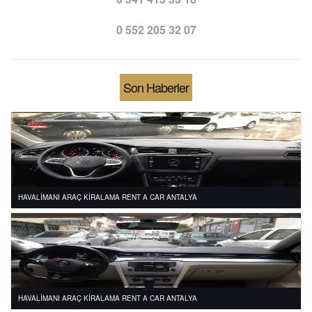
0 552 205 32 07
Son Haberler
HAVALİMANI ARAÇ KİRALAMA RENT A CAR ANTALYA
HAVALİMANI ARAÇ KİRALAMA RENT A CAR ANTALYA