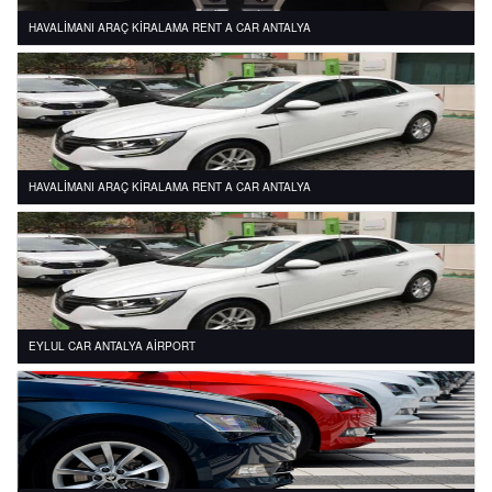
HAVALİMANI ARAÇ KİRALAMA RENT A CAR ANTALYA
HAVALİMANI ARAÇ KİRALAMA RENT A CAR ANTALYA
EYLUL CAR ANTALYA AİRPORT