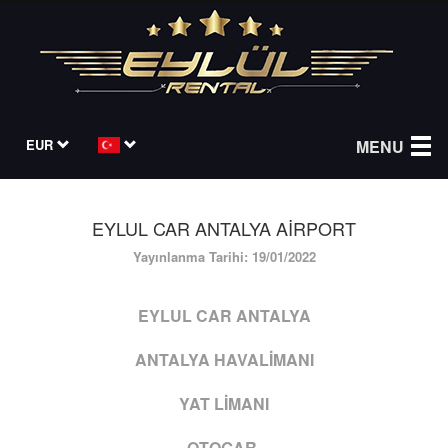
EUR
MENU
EYLUL CAR ANTALYA AİRPORT
Yayınlanma Tarihi: 19/01/2022
EYLUL CAR ANTALYA
ANTALYA HAVALİMANI
YAT LİMANI
OTOGAR