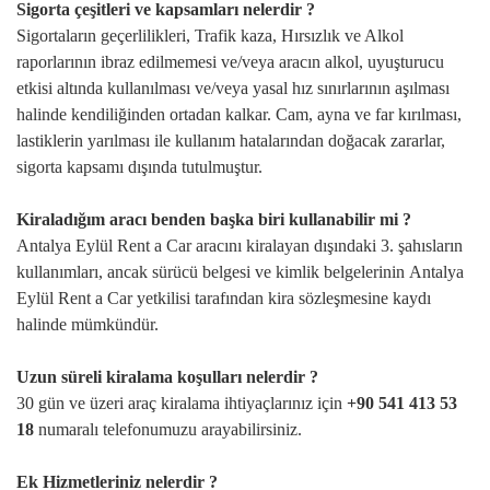
Sigorta çeşitleri ve kapsamları nelerdir ?
Sigortaların geçerlilikleri, Trafik kaza, Hırsızlık ve Alkol
raporlarının ibraz edilmemesi ve/veya aracın alkol, uyuşturucu
etkisi altında kullanılması ve/veya yasal hız sınırlarının aşılması
halinde kendiliğinden ortadan kalkar. Cam, ayna ve far kırılması,
lastiklerin yarılması ile kullanım hatalarından doğacak zararlar,
sigorta kapsamı dışında tutulmuştur.
Kiraladığım aracı benden başka biri kullanabilir mi ?
Antalya Eylül
Rent a Car aracını kiralayan dışındaki 3. şahısların
kullanımları, ancak sürücü belgesi ve kimlik belgelerinin
Antalya
Eylül
Rent a Car yetkilisi tarafından kira sözleşmesine kaydı
halinde mümkündür.
Uzun süreli kiralama koşulları nelerdir ?
30 gün ve üzeri araç kiralama ihtiyaçlarınız için
+90 541 413 53
18
numaralı telefonumuzu arayabilirsiniz.
Ek Hizmetleriniz nelerdir ?