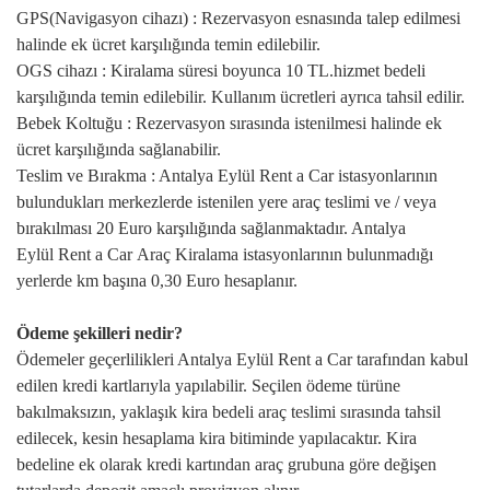
GPS(Navigasyon cihazı) : Rezervasyon esnasında talep edilmesi
halinde ek ücret karşılığında temin edilebilir.
OGS cihazı : Kiralama süresi boyunca 10 TL.hizmet bedeli
karşılığında temin edilebilir. Kullanım ücretleri ayrıca tahsil edilir.
Bebek Koltuğu : Rezervasyon sırasında istenilmesi halinde ek
ücret karşılığında sağlanabilir.
Teslim ve Bırakma : Antalya Eylül Rent a Car istasyonlarının
bulundukları merkezlerde istenilen yere araç teslimi ve / veya
bırakılması 20 Euro karşılığında sağlanmaktadır. Antalya
Eylül Rent a Car Araç Kiralama istasyonlarının bulunmadığı
yerlerde km başına 0,30 Euro hesaplanır.
Ödeme şekilleri nedir?
Ödemeler geçerlilikleri Antalya Eylül Rent a Car tarafından kabul
edilen kredi kartlarıyla yapılabilir. Seçilen ödeme türüne
bakılmaksızın, yaklaşık kira bedeli araç teslimi sırasında tahsil
edilecek, kesin hesaplama kira bitiminde yapılacaktır. Kira
bedeline ek olarak kredi kartından araç grubuna göre değişen