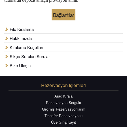
tutarlarda depozit amaçlı provizyon alınır.
Bağlantılar
Filo Kiralama
Hakkımızda
Kiralama Koşulları
Sıkça Sorulan Sorular
Bize Ulaşın
Rezervasyon İşlemleri
Araç Kirala
Rezervasyon Sorgula
Geçmiş Rezervasyonlarım
Transfer Rezervasyonu
Üye Giriş/Kayıt