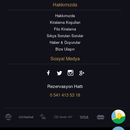
Hakkımızda
Hakkımızda
Kiralama Koşulları
Filo Kiralama
Sıkça Sorulan Sorular
Haber & Duyurular
Bize Ulaşın
Sosyal Medya
Rezervasyon Hattı
0 541 413 53 18