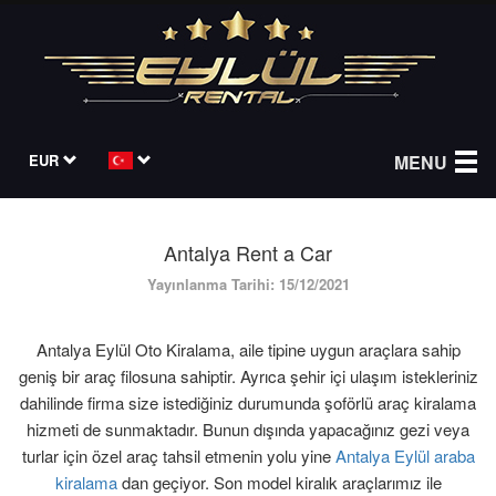
EUR
MENU
Antalya Rent a Car
Yayınlanma Tarihi: 15/12/2021
Antalya Eylül Oto Kiralama, aile tipine uygun araçlara sahip
geniş bir araç filosuna sahiptir. Ayrıca şehir içi ulaşım istekleriniz
dahilinde firma size istediğiniz durumunda şoförlü araç kiralama
hizmeti de sunmaktadır. Bunun dışında yapacağınız gezi veya
turlar için özel araç tahsil etmenin yolu yine
Antalya Eylül araba
kiralama
dan geçiyor. Son model kiralık araçlarımız ile