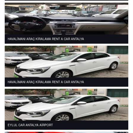
HAVALİMANI ARAÇ KİRALAMA RENT A CAR ANTALYA
HAVALİMANI ARAÇ KİRALAMA RENT A CAR ANTALYA
EYLUL CAR ANTALYA AİRPORT