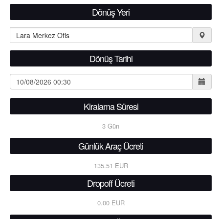
Dönüş Yeri
Dönüş Tarihi
Kiralama Süresi
3
Gün
Günlük Araç Ücreti
135.51 EUR
Dropoff Ücreti
0.00 EUR