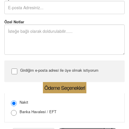
Özel Notlar
Girdiğim e-posta adresi ile üye olmak istiyorum
Şifre Girin
Ödeme Seçenekleri
Nakit
Banka Havalesi / EFT
Şifreyi Tekrar Girin