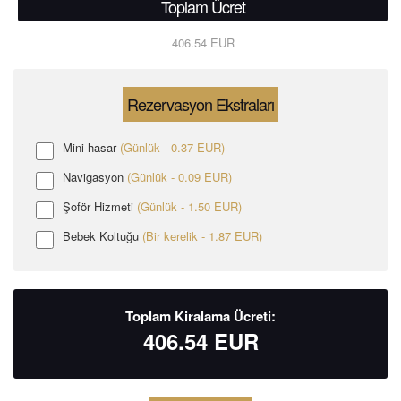
Toplam Ücret
406.54 EUR
Rezervasyon Ekstraları
Mini hasar
(Günlük - 0.37 EUR)
Navigasyon
(Günlük - 0.09 EUR)
Şoför Hizmeti
(Günlük - 1.50 EUR)
Bebek Koltuğu
(Bir kerelik - 1.87 EUR)
Toplam Kiralama Ücreti:
406.54
EUR